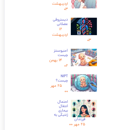
اردیبهشت
۰۳
دیستروفی
عضلانی
۱۲
اردیبهشت
۰۳
آمنیوسنتز
چیست
۱۴ بهمن
۰۲
NIPT
چیست؟
۲۵ مهر
۰۰
احتمال
انتقال
بیماری
ژنتیکی به
فرزندان
۲۵ مهر ۰۰