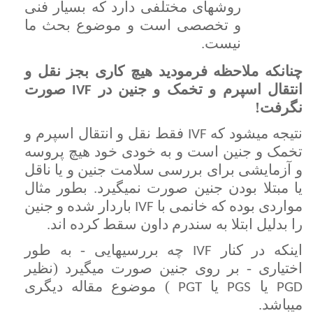
روشهای مختلفی دارد که بسیار فنی
و تخصصی است و موضوع بحث ما
نیست.
چنانکه ملاحظه فرمودید هیچ کاری بجز نقل و
انتقال اسپرم و تخمک و جنین در
صورت
IVF
نگرفت!
نتیجه میشود که
فقط نقل و انتقال اسپرم و
IVF
تخمک و جنین است و به خودی خود هیچ پروسه
و آزمایشی برای بررسی سلامت جنین و یا ناقل
یا مبتلا بودن جنین صورت نمیگیرد. بطور مثال
مواردی بوده که خانمی با
باردار شده و جنین
IVF
را بدلیل ابتلا به سندرم داون سقط کرده اند.
اینکه در کنار
چه بررسیهایی - به طور
IVF
اختیاری - بر روی جنین صورت میگیرد (نظیر
یا
یا
) موضوع مقاله دیگری
PGT
PGS
PGD
میباشد.