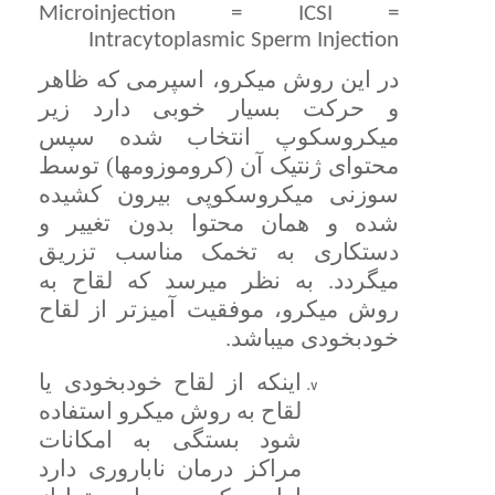
Microinjection = ICSI =
Intracytoplasmic Sperm Injection
در این روش میکرو، اسپرمی که ظاهر
و حرکت بسیار خوبی دارد زیر
میکروسکوپ انتخاب شده سپس
محتوای ژنتیک آن (کروموزومها) توسط
سوزنی میکروسکوپی بیرون کشیده
شده و همان محتوا بدون تغییر و
دستکاری به تخمک مناسب تزریق
میگردد. به نظر میرسد که لقاح به
روش میکرو، موفقیت آمیزتر از لقاح
خودبخودی میباشد.
اینکه از لقاح خودبخودی یا
لقاح به روش میکرو استفاده
شود بستگی به امکانات
مراکز درمان ناباروری دارد