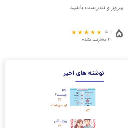
پیروز و تندرست باشید.
۵
از ۵
۱۹ مشارکت کننده
نوشته های اخیر
IVF
چیست؟
۲۱
اردیبهشت
۰۳
زوج ناقل
۱۲