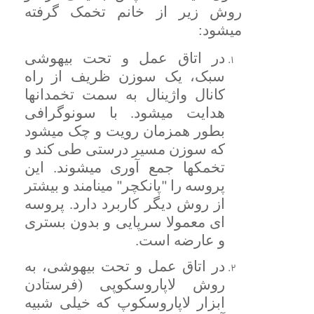
روش زیر از خانم تخمک گرفته
میشود:
در اتاق عمل و تحت بیهوشی
سبک، یک سوزن ظریف از راه
کانال واژینال به سمت تخمدانها
هدایت میشود. با سونوگرافی
بطور همزمان رویت و چک میشود
که سوزن مسیر درستی طی کند و
تخمکها جمع آوری میشوند. این
پروسه را
پانکچر
مینامند و بیشتر
"
"
از روش دیگر کاربرد دارد. پروسه
ای معمولا سرپایی و بدون بستری
و عارضه است.
در اتاق عمل و تحت بیهوشی، به
روش لاپاروسکوپی (فرستادن
ابزار لاپاروسکوپ که خیلی شبیه