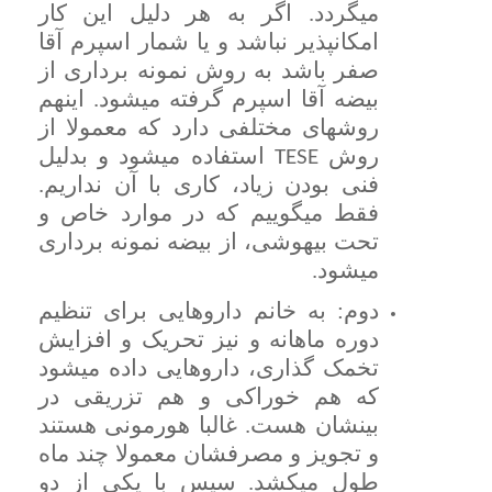
میگردد. اگر به هر دلیل این کار
امکانپذیر نباشد و یا شمار اسپرم آقا
صفر باشد به روش نمونه برداری از
بیضه آقا اسپرم گرفته میشود. اینهم
روشهای مختلفی دارد که معمولا از
روش
استفاده میشود و بدلیل
TESE
فنی بودن زیاد، کاری با آن نداریم.
فقط میگوییم که در موارد خاص و
تحت بیهوشی، از بیضه نمونه برداری
میشود.
دوم: به خانم داروهایی برای تنظیم
دوره ماهانه و نیز تحریک و افزایش
تخمک گذاری، داروهایی داده میشود
که هم خوراکی و هم تزریقی در
بینشان هست. غالبا هورمونی هستند
و تجویز و مصرفشان معمولا چند ماه
طول میکشد. سپس با یکی از دو