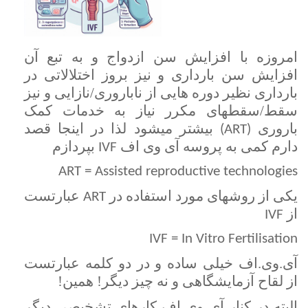
امروزه با افزایش سن ازدواج و به تبع آن
افزایش سن بارداری و نیز بروز اختلالاتی در
بارداری نظیر دوره هایی از ناباروری/نازایی و نیز
سقط/سقطهای مکرر نیاز به خدمات کمک
باروری
بیشتر میشود لذا در اینجا قصد
(ART)
دارم کمی به پروسه آی وی اف
بپردازم
IVF
ART = Assisted reproductive technologies
یکی از روشهای مورد استفاده در
عبارتست
ART
از
IVF
IVF = In Vitro Fertilisation
آی.وی.اف خیلی ساده و در دو کلمه عبارتست
از لقاح آزمایشگاهی و نه چیز دیگر! همین!
البته در کنار آی وی اف کارهای تشخیصی دیگر