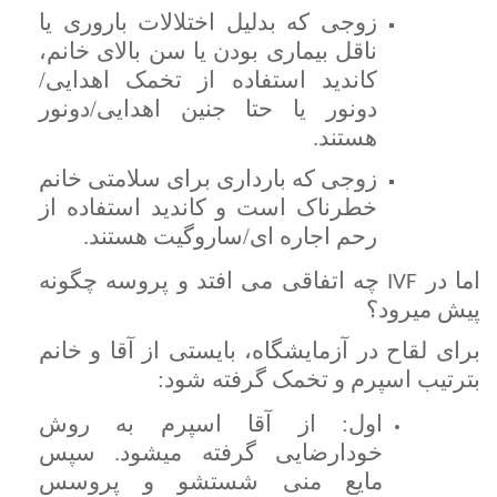
زوجی که بدلیل اختلالات باروری یا
ناقل بیماری بودن یا سن بالای خانم،
کاندید استفاده از تخمک اهدایی/
دونور یا حتا جنین اهدایی/دونور
هستند.
زوجی که بارداری برای سلامتی خانم
خطرناک است و کاندید استفاده از
رحم اجاره ای/ساروگیت هستند.
اما در
چه اتفاقی می افتد و پروسه چگونه
IVF
پیش میرود؟
برای لقاح در آزمایشگاه، بایستی از آقا و خانم
بترتیب اسپرم و تخمک گرفته شود:
اول: از آقا اسپرم به روش
خودارضایی گرفته میشود. سپس
مایع منی شستشو و پروسس