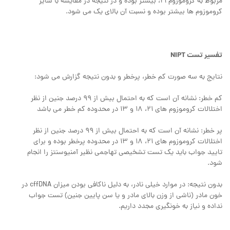
مربوط به کروموزوم 21، بیشتر بوده و در نتیجه در مقایسه با سایر
کروموزوم ها بیشتر بوده و نسبت آن بالای یک می شود.
تفسیر تست NIPT
نتایج به سه صورت کم خطر، پرخطر و بدون نتیجه گزارش می شود:
کم خطر: نشانه آن است که به احتمال بیش از 99 درصد جنین از نظر
اختلالات کروموزوم های 21، 18 و 13 در محدوده کم خطر می باشد
پر خطر: نشانه آن است که به احتمال بیش از 99 درصد جنین از نظر
اختلالات کروموزوم های 21، 18 و 13 در محدوده پرخطر بوده و برای
تایید جواب باید یک تست تشخیصی تهاجمی نظیر آمنیوسنتز را انجام
شود.
بدون نتیجه: در موارد خیلی نادر، به دلیل ناکافی بودن میزان cffDNA در
خون مادر (ناشی از وزن بالای مادر و یا سن پایین جنین) تست جواب
نداده و نیاز به خونگیری مجدد داریم.