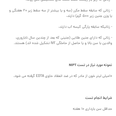
- زنانی که سابقه سقط مکرر (سه و یا بیشتر از سه سقط زیر 20 هفتگی و
یا وزن جنین زیر 500 گرم) دارند،
- زنانیکه سابقه پارگی کیسه آب دارند،
- زنانی که دارای جنین طلایی (جنینی که بعد از چندین سال ناباروری،
والدین با سن بالا و یا حاصل از حاملگی IVF تشکیل شده اند) هستند.
نمونه‌ مورد نیاز در تست NIPT
10میلی لیتر خون از مادر که در ضد انعقاد حاوی EDTA گرفته می شود.
شرایط انجام تست
حداقل سن بارداری 10 هفته