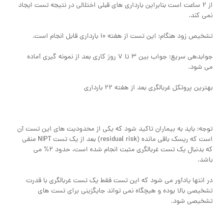
از 2 ساعت است بنابراین بارداری های قبلی اختلالی در نتیجه تست ایجاد
نمی کند.
تشخیص زود هنگام: این تست از هفته 10 بارداری قابل انجام است.
جوابدهی سریع: جواب بین 3 تا 7 روز کاری بعد از نمونه گیری آماده
می شود.
بهترین پروتکل غربالگری بعد از هفته 22 بارداری
توجه: باید به بیماران تاکید شود که یکی از محدودیت های این تست آن
است که ریسک باقی مانده (residual risk) بعد از یک تست NIPT منفی
که بدنبال یک تست غربالگری مثبت انجام شده است، حدود 2% می
باشد.
در انتها یادآور می شود که این تست فقط یک تست غربالگری با قدرت
تشخیصی بالا بوده و هیچگاه نمی تواند جایگزینی برای تست های
تشخیصی شود.