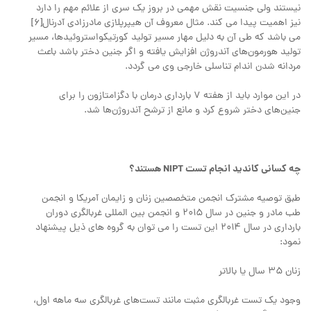
نیستند ولی جنسیت نقش مهمی در بروز یک سری از علائم مهم را دارد
نیز اهمیت پیدا می کند. مثال معروف آن هیپرپلازی مادرزادی آدرنال[6]
می باشد که طی آن به دلیل مهار مسیر تولید کورتیکواستروئیدها، مسیر
تولید هورمون‌های آندروژن افزایش یافته و اگر جنین دختر باشد باعث
مردانه شدن اندام تناسلی خارجی وی می گردد.
در این موارد باید از هفته 7 بارداری درمان با دگزامتازون را برای
جنین‌های دختر شروع کرد و مانع از ترشح آندروژن‌ها شد.
چه کسانی کاندید انجام تست NIPT هستند؟
طبق توصیه مشترک انجمن متخصصین زنان و زایمان آمریکا و انجمن
طب مادر و جنین در سال 2015 و انجمن بین المللی غربالگری دوران
بارداری در سال 2014 این تست را می توان به گروه های ذیل پیشنهاد
نمود:
زنان 35 سال یا بالاتر
وجود یک تست غربالگری مثبت مانند تست‌های غربالگری سه ماهه اول،