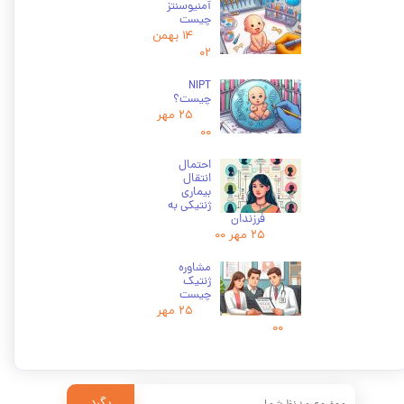
آمنیوسنتز
چیست
۱۴ بهمن
۰۲
NIPT
چیست؟
۲۵ مهر
۰۰
احتمال
انتقال
بیماری
ژنتیکی به
فرزندان
۲۵ مهر ۰۰
مشاوره
ژنتیک
چیست
۲۵ مهر
۰۰