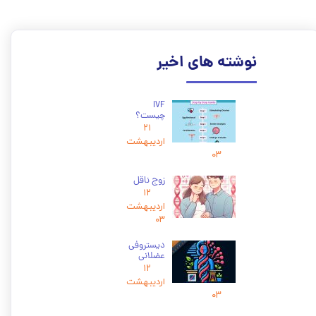
نوشته های اخیر
IVF
چیست؟
۲۱
اردیبهشت
۰۳
زوج ناقل
۱۲
اردیبهشت
۰۳
دیستروفی
عضلانی
۱۲
اردیبهشت
۰۳