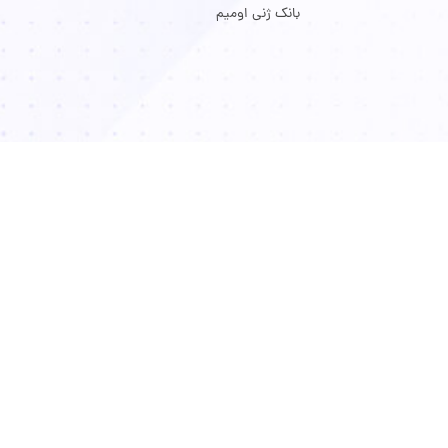
بانک ژنی اومیم