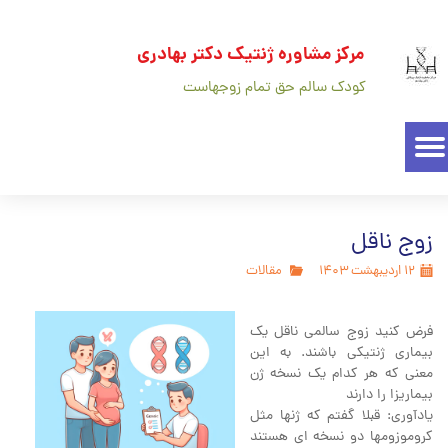
مرکز مشاوره ژنتیک دکتر بهادری
کودک سالم حق تمام زوجهاست
زوج ناقل
۱۲ اردیبهشت ۱۴۰۳
مقالات
فرض کنید زوج سالمی ناقل یک
بیماری ژنتیکی باشند. به این
معنی که هر کدام یک نسخه ژن
بیماریزا را دارند
یادآوری: قبلا گفتم که ژنها مثل
کروموزومها دو نسخه ای هستند