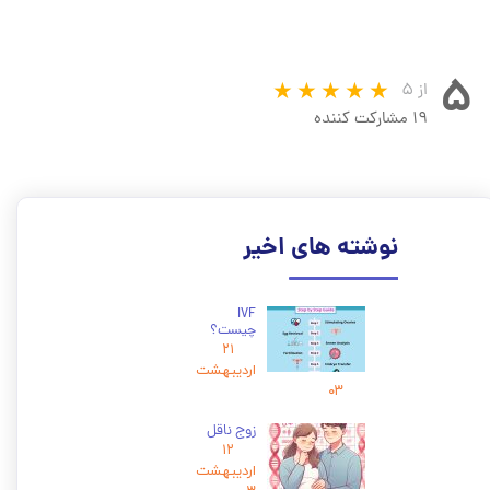
۵
از ۵
۱۹ مشارکت کننده
نوشته های اخیر
IVF
چیست؟
۲۱
اردیبهشت
۰۳
زوج ناقل
۱۲
اردیبهشت