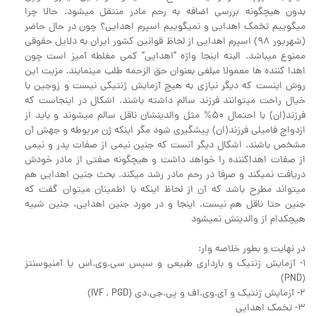
بدون هیچگونه بررسی اضافه به رحم مادر منتقل میشود. حالا چرا
میگوییم تخمک اهدایی و نمیگوییم اسپرم اهدایی؟ چون در حال حاضر
(شهریور 98) اسپرم اهدایی از لحاظ قوانین کشور ایران به دلایل حقوقی
ممنوع میباشد. البته اینجا واژه "اهدایی" کمی مغلطه آمیز است چون
اهدا کننده ها معمولا مبلغی بعنوان حق الزحمه طلب مینمایند. مزیت این
روش اینست که دیگر نیازی به هیچ آزمایش ژنتیکی نیست و زوجین با
خیال راحت میتوانند فرزند سالم داشته باشند. اشکال در اینجاست که
فرزند(ان) با احتمال 50% مثل والدینشان ناقل سالم میشوند و باید از
ازدواج فامیلی فرزند(ان) پیشگیری شود مگر اینکه ژن مربوطه و جهش آن
مشخص باشند. اشکال دیگر آنست که جنین نیمی از صفات پدر و نیمی
از صفات اهداکننده را خواهد داشت و هیچگونه صفتی از مادر خودش
دریافت نمیکند و صرفا در رحم مادر رشد میکند. بحث جنین اهدایی هم
میتواند مطرح باشد که آن از لحاظ اینکه با اطمینان میتوان گفت که
جنین حتا ناقل هم نیست. اینجا و در مورد جنین اهدایی، جنین شبیه
هیچکدام از والدینش نمیشود
در نهایت و بطور خلاصه وار:
1- آزمایش ژنتیک و بارداری طبیعی و سپس سی.وی.اس یا آمنیوسنتز
(PND)
2- آزمایش ژنتیک و آی.وی.اف و پی.جی.دی (IVF , PGD)
3- تخمک اهدایی